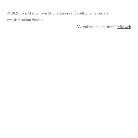
© 2026 Eva Marvánová Michálková - Průvodkyně na cestě k
smysluplnému životu
Vytvořeno na platformě
Mioweb