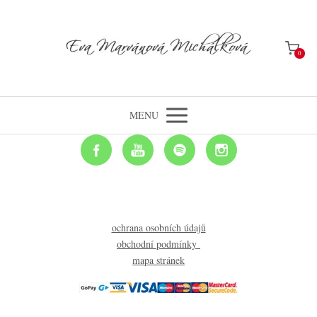
0
MENU
ochrana osobních údajů
obchodní podmínky
mapa stránek