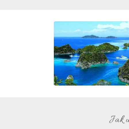
Jak u