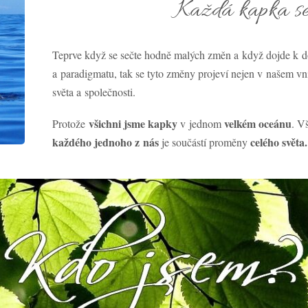
Každá kapka se
Teprve když se sečte hodně malých změn a když dojde k d
a paradigmatu, tak se tyto změny projeví nejen v našem vni
světa a společnosti.
všichni jsme kapky
velkém oceánu
Protože
v jednom
. V
každého jednoho z nás
celého světa.
je součástí proměny