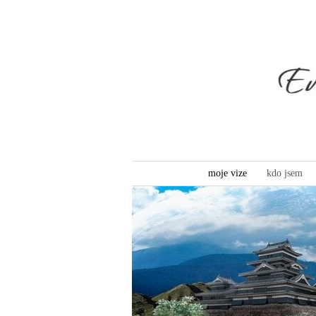
moje vize
kdo jsem