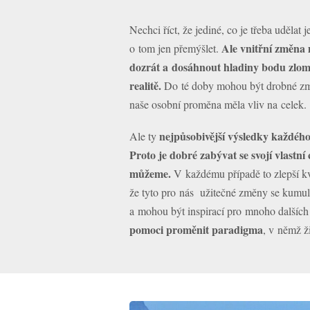
Nechci říct, že jediné, co je třeba udělat 
Ale vnitřní změna 
o tom jen přemýšlet.
dozrát a dosáhnout hladiny bodu zlomu
realitě.
Do té doby mohou být drobné změ
naše osobní proměna měla vliv na celek.
nejpůsobivější výsledky každého
Ale ty
Proto je dobré zabývat se svojí vlastní
můžeme.
V každému případě to zlepší kva
že tyto pro nás užitečné změny se kumul
a mohou být inspirací pro mnoho dalších
pomoci proměnit paradigma
, v němž ž