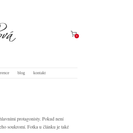
0
erence
blog
kontakt
 hlavními protagonisty. Pokud není
jeho soukromí. Fotka u článku je také