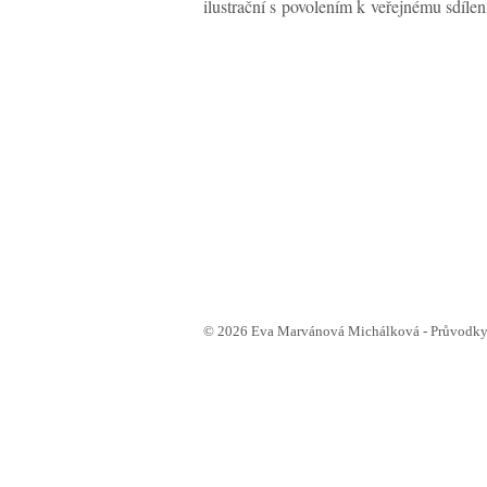
ilustrační s povolením k veřejnému sdílen
© 2026 Eva Marvánová Michálková - Průvodkyn