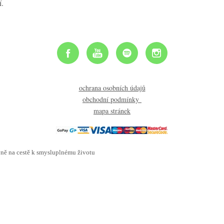
í.
ochrana osobních údajů
obchodní podmínky
mapa stránek
ě na cestě k smysluplnému životu