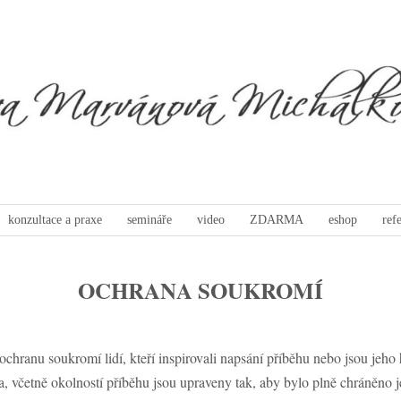
konzultace a praxe
semináře
video
ZDARMA
eshop
ref
OCHRANA SOUKROMÍ
chranu soukromí lidí, kteří inspirovali napsání příběhu nebo jsou jeho
a, včetně okolností příběhu jsou upraveny tak, aby bylo plně chráněno 