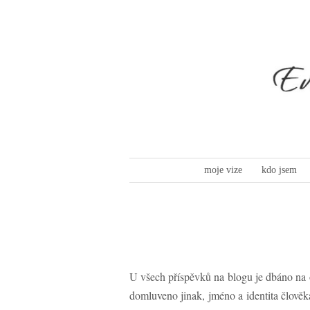
moje vize
kdo jsem
U všech příspěvků na blogu je dbáno na o
domluveno jinak, jméno a identita člověk