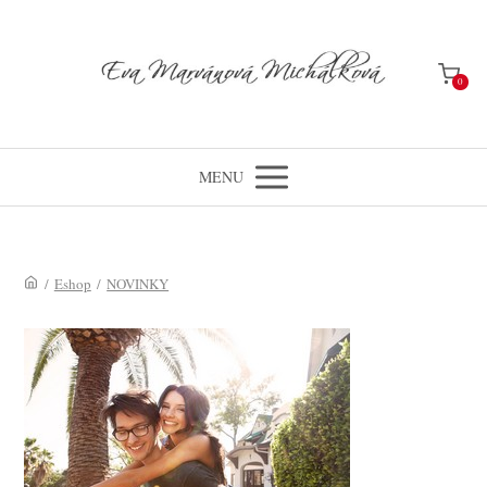
0
MENU
/
Eshop
/
NOVINKY