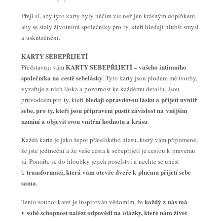
Přeji si, aby tyto karty byly něčím víc než jen krásným doplňkem –
aby se staly životními společníky pro ty, kteří hledají hlubší smysl
a uskutečnění.
KARTY SEBEPŘIJETÍ
KARTY SEBEPŘIJETÍ – vašeho intimního
Představuji vám
společníka na cestě sebelásky
. Tyto karty jsou plodem mé tvorby,
vyzařuje z nich láska a pozornost ke každému detailu. Jsou
hledají opravdovou lásku a přijetí uvnitř
průvodcem pro ty, kteří
sebe, pro ty, kteří jsou připraveni pustit závislost na vnějším
uznání a objevit svou vnitřní hodnotu a krásu
.
Každá karta je jako šepot přátelského hlasu, který vám připomene,
že jste jedineční a že vaše cesta k sebepřijetí je cestou k pravému
já. Ponořte se do hloubky jejich poselství a nechte se unést
transformaci, která vám otevře dveře k plnému přijetí sebe
k
sama
.
každý z nás má
Tento soubor karet je inspirován vědomím, že
v sobě schopnost nalézt odpovědi na otázky, které nám život