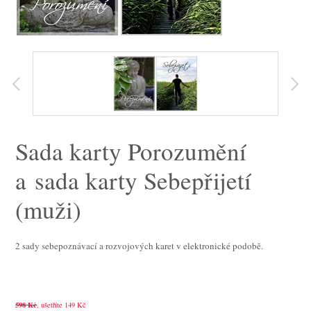
Sada karty Porozumění
a sada karty Sebepřijetí
(muži)
2 sady sebepoznávací a rozvojových karet v elektronické podobě.
598
Kč
, ušetříte 149 Kč