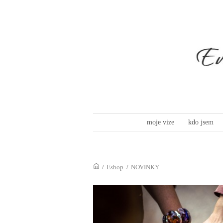
moje vize
kdo jsem
/
Eshop
/
NOVINKY