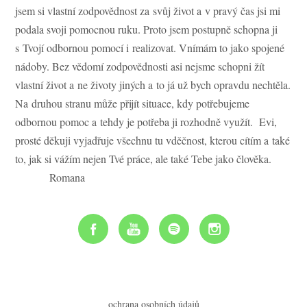
jsem si vlastní zodpovědnost za svůj život a v pravý čas jsi mi
podala svoji pomocnou ruku. Proto jsem postupně schopna ji
s Tvojí odbornou pomocí i realizovat. Vnímám to jako spojené
nádoby. Bez vědomí zodpovědnosti asi nejsme schopni žít
vlastní život a ne životy jiných a to já už bych opravdu nechtěla.
Na druhou stranu může přijít situace, kdy potřebujeme
odbornou pomoc a tehdy je potřeba ji rozhodně využít. Evi,
prosté děkuji vyjadřuje všechnu tu vděčnost, kterou cítím a také
to, jak si vážím nejen Tvé práce, ale také Tebe jako člověka.
Romana
ochrana osobních údajů