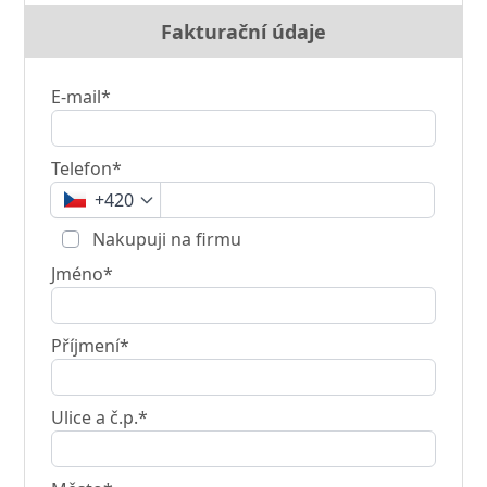
Fakturační údaje
E-mail*
Telefon*
+420
Nakupuji na firmu
Jméno*
Příjmení*
Ulice a č.p.*