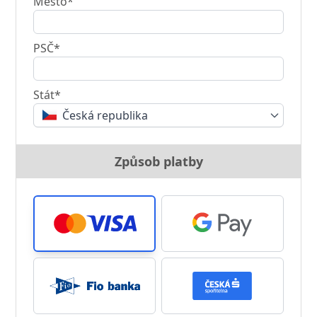
Město*
PSČ*
Stát*
Česká republika
Způsob platby