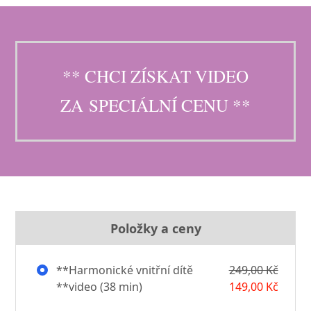
** CHCI ZÍSKAT VIDEO
ZA SPECIÁLNÍ CENU **
Položky a ceny
**Harmonické vnitřní dítě
249,00 Kč
**video (38 min)
149,00 Kč