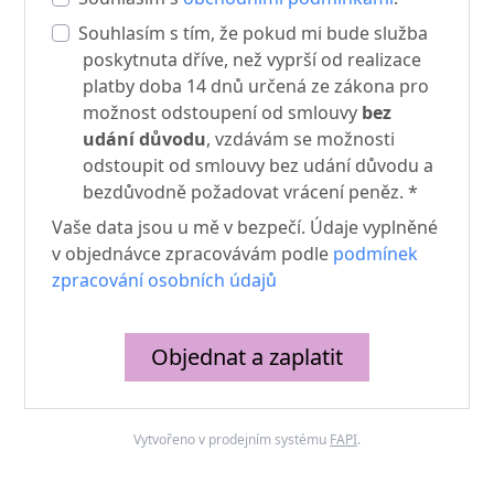
Souhlasím s tím, že pokud mi bude služba
poskytnuta dříve, než vyprší od realizace
platby doba 14 dnů určená ze zákona pro
možnost odstoupení od smlouvy
bez
udání důvodu
, vzdávám se možnosti
odstoupit od smlouvy bez udání důvodu a
bezdůvodně požadovat vrácení peněz. *
Vaše data jsou u mě v bezpečí. Údaje vyplněné
v objednávce zpracovávám podle
podmínek
zpracování osobních údajů
Objednat a zaplatit
Vytvořeno v prodejním systému
FAPI
.