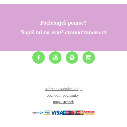
Potřebuješ pomoc?
Napiš mi na eva@evamarvanova.cz
ochrana osobních údajů
obchodní podmínky
mapa stránek