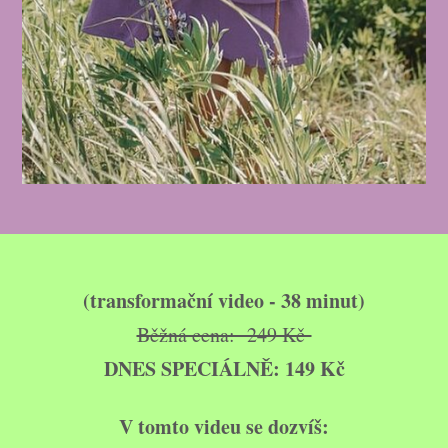
(transformační video - 38 minut)
Běžná cena: 249 Kč
DNES SPECIÁLNĚ: 149 Kč
V tomto videu se dozvíš: