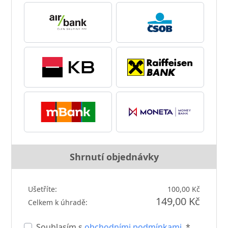
Shrnutí objednávky
Ušetříte:
100,00 Kč
149,00 Kč
Celkem k úhradě:
Souhlasím s
obchodními podmínkami
. *