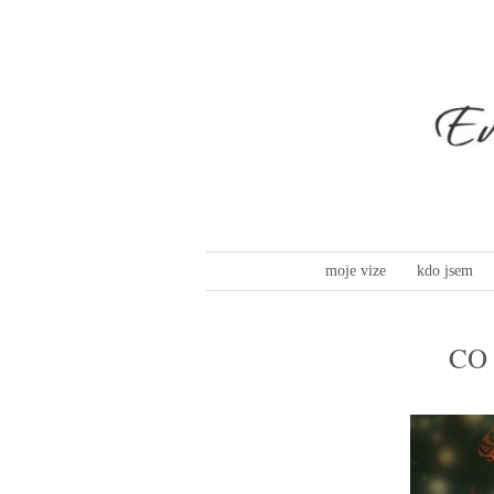
moje vize
kdo jsem
CO