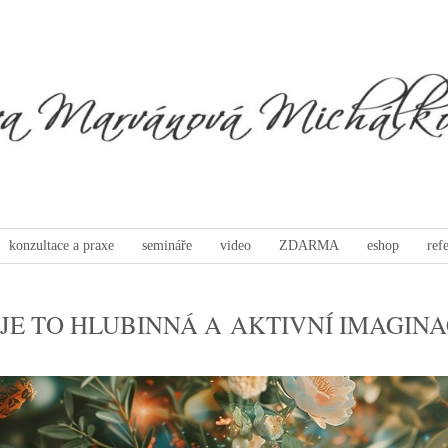
konzultace a praxe
semináře
video
ZDARMA
eshop
ref
 JE TO HLUBINNÁ A AKTIVNÍ IMAGINA