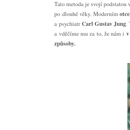
Tato metoda je svojí podstatou 
otc
po dlouhé věky. Moderním
Carl Gustav Jung
a psychiatr
.
v
a vděčíme mu za to, že nám i
způsoby.