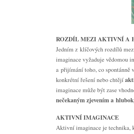
ROZDÍL MEZI AKTIVNÍ A
Jedním z klíčových rozdílů mezi
imaginace vyžaduje vědomou inte
a přijímání toho, co spontánně 
akt
konkrétní řešení nebo chtějí
imaginace může být zase vhodněj
nečekaným zjevením a hlubo
AKTIVNÍ IMAGINACE
Aktivní imaginace je technika