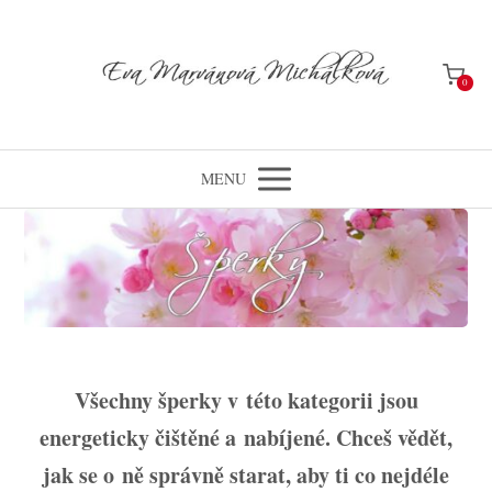
0
MENU
Všechny šperky v této kategorii jsou
energeticky čištěné a nabíjené. Chceš vědět,
jak se o ně správně starat, aby ti co nejdéle