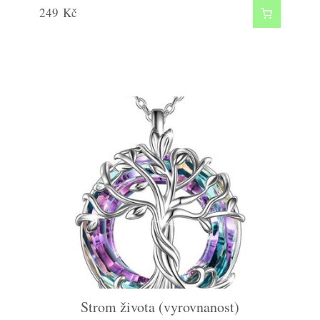
249
Kč
Strom života (vyrovnanost)