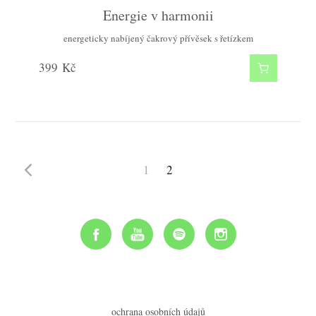
Energie v harmonii
energeticky nabíjený čakrový přívěsek s řetízkem
399
Kč
1
2
ochrana osobních údajů