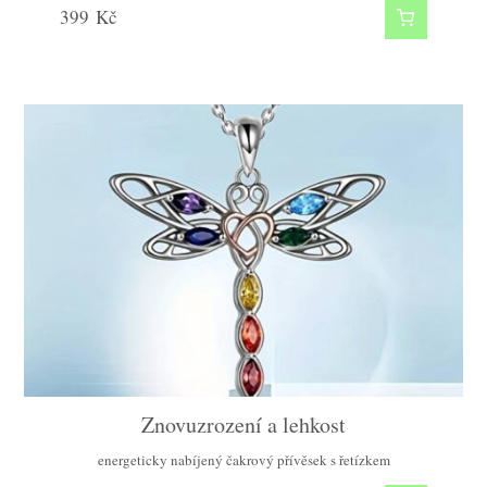
399
Kč
Znovuzrození a lehkost
energeticky nabíjený čakrový přívěsek s řetízkem