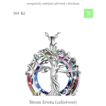
energeticky nabíjený přívěsek s řetízkem
369
Kč
Strom života (celistvost)