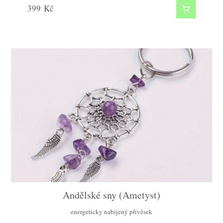
399
Kč
Andělské sny (Ametyst)
energeticky nabíjený přívěsek