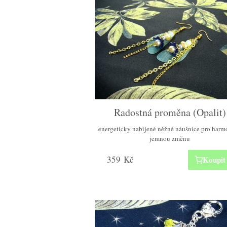
Radostná proměna (Opalit)
energeticky nabíjené něžné náušnice pro harm
jemnou změnu
359
Kč
Koupit