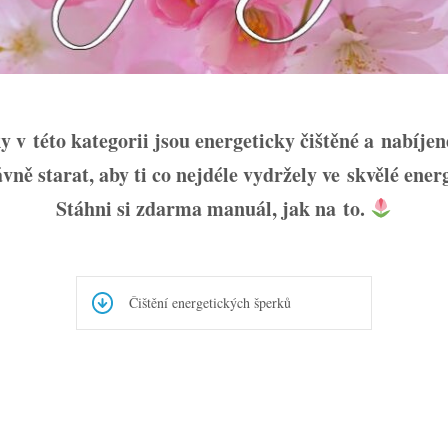
 v této kategorii jsou energeticky čištěné a nabíjen
ávně starat, aby ti co nejdéle vydržely ve skvělé ener
Stáhni si zdarma manuál, jak na to.
Čištění energetických šperků