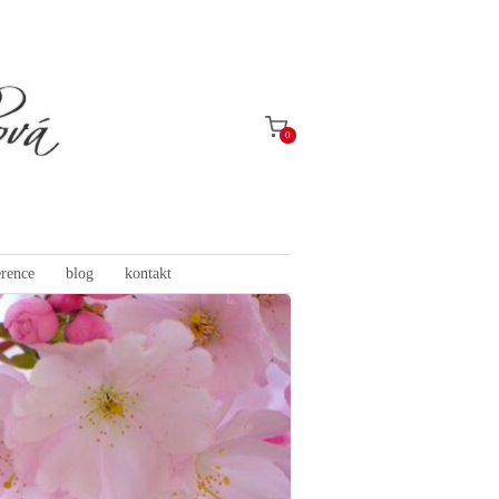
0
erence
blog
kontakt