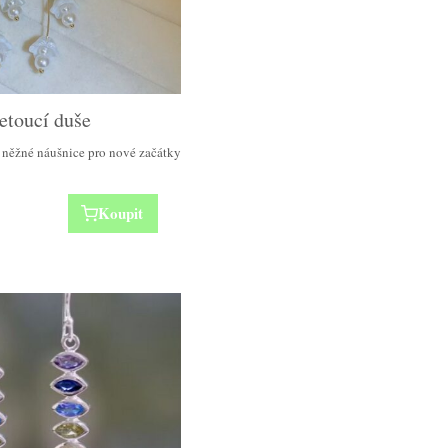
etoucí duše
 něžné náušnice pro nové začátky
Koupit