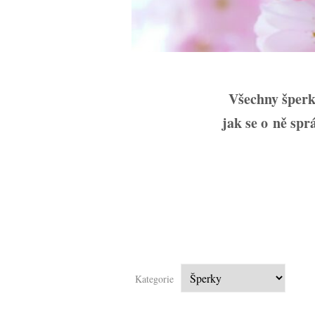
Všechny šperky
jak se o ně spr
Kategorie