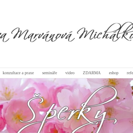
konzultace a praxe
semináře
video
ZDARMA
eshop
ref