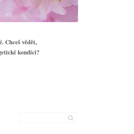
é. Chceš vědět,
getické kondici?