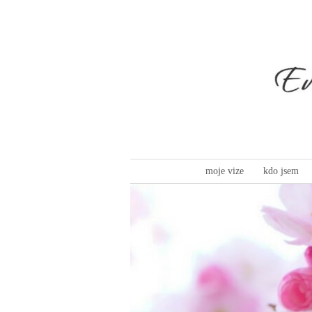
moje vize
kdo jsem