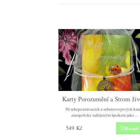
Karty Porozumění a Strom živ
50 sebepoznávacích a seberozvojových kare
energeticky nabíjeným šperkem jako…
549
Kč
Koupit