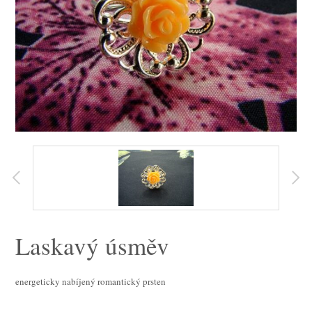
Laskavý úsměv
energeticky nabíjený romantický prsten