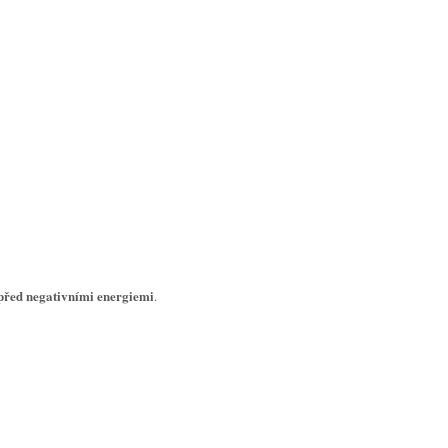
před negativními energiemi
.