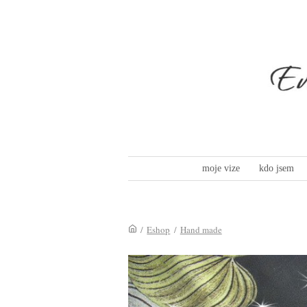
moje vize
kdo jsem
/
Eshop
/
Hand made