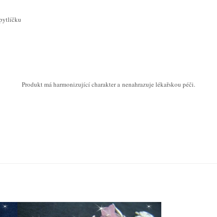
pytlíčku
Produkt má harmonizující charakter a nenahrazuje lékařskou péči.