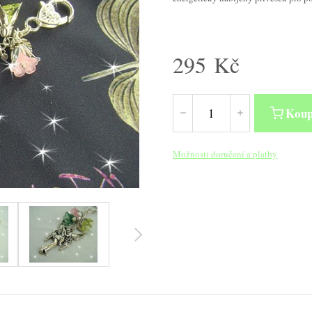
295
Kč
Koup
Možnosti doručení a platby