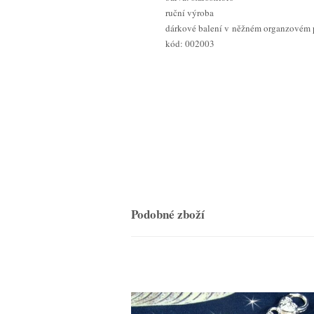
ruční výroba
dárkové balení v něžném organzovém 
kód: 002003
Podobné zboží