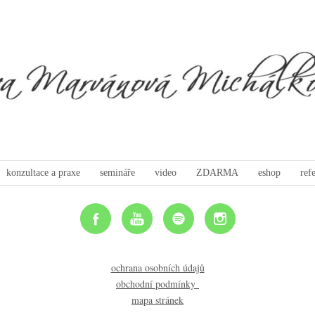
konzultace a praxe
semináře
video
ZDARMA
eshop
ref
ochrana osobních údajů
obchodní podmínky
mapa stránek