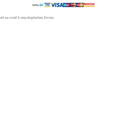
ě na cestě k smysluplnému životu