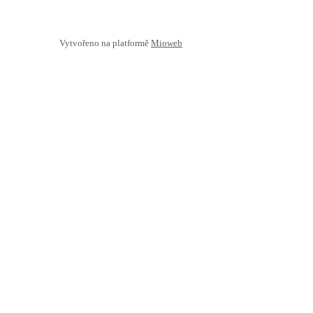
Vytvořeno na platformě
Mioweb