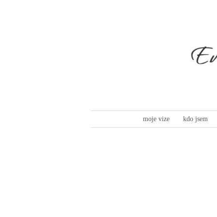
moje vize
kdo jsem