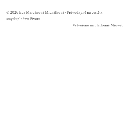
© 2026 Eva Marvánová Michálková - Průvodkyně na cestě k
smysluplnému životu
Vytvořeno na platformě
Mioweb