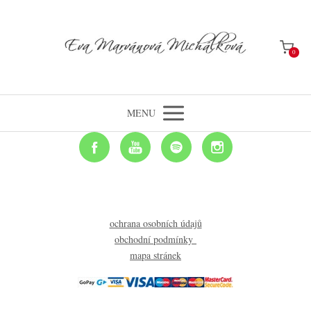
0
MENU
ochrana osobních údajů
obchodní podmínky
mapa stránek