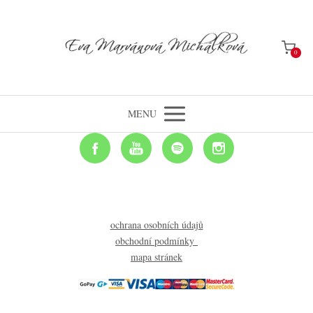
0
MENU
ochrana osobních údajů
obchodní podmínky
mapa stránek