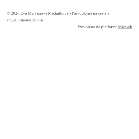
© 2026 Eva Marvánová Michálková - Průvodkyně na cestě k
smysluplnému životu
Vytvořeno na platformě
Mioweb