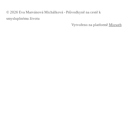
© 2026 Eva Marvánová Michálková - Průvodkyně na cestě k
smysluplnému životu
Vytvořeno na platformě
Mioweb