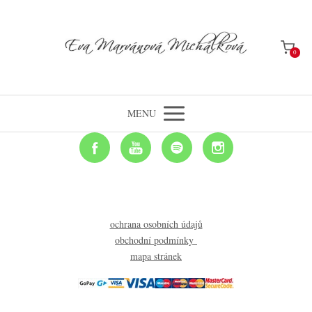
0
MENU
ochrana osobních údajů
obchodní podmínky
mapa stránek