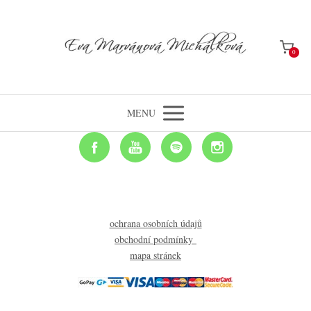
0
MENU
ochrana osobních údajů
obchodní podmínky
mapa stránek