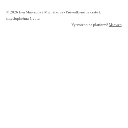
© 2026 Eva Marvánová Michálková - Průvodkyně na cestě k
smysluplnému životu
Vytvořeno na platformě
Mioweb