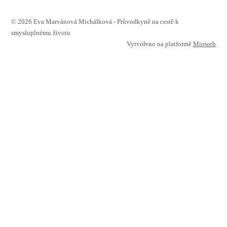
© 2026 Eva Marvánová Michálková - Průvodkyně na cestě k
smysluplnému životu
Vytvořeno na platformě
Mioweb