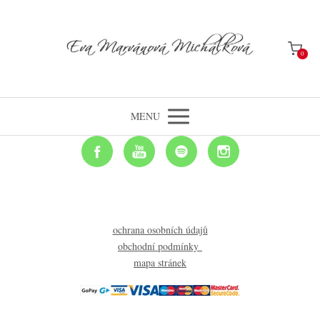
0
MENU
ochrana osobních údajů
obchodní podmínky
mapa stránek