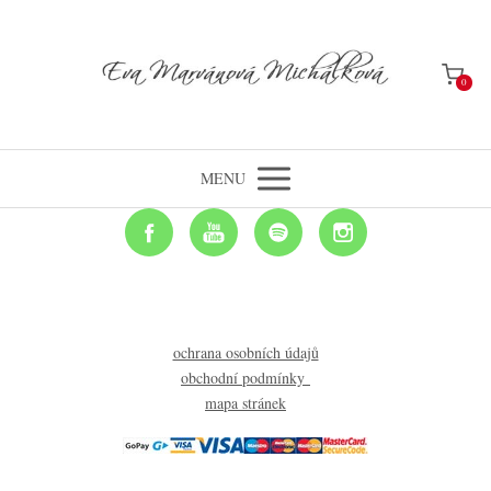
0
MENU
ochrana osobních údajů
obchodní podmínky
mapa stránek