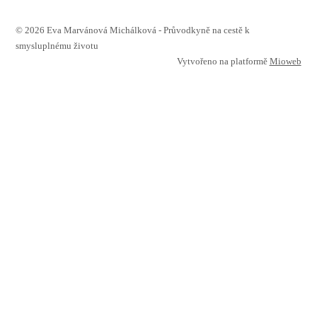
© 2026 Eva Marvánová Michálková - Průvodkyně na cestě k
smysluplnému životu
Vytvořeno na platformě
Mioweb