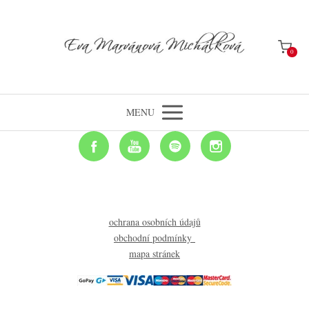
0
MENU
ochrana osobních údajů
obchodní podmínky
mapa stránek