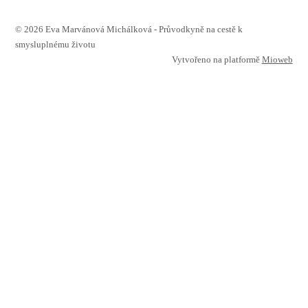
© 2026 Eva Marvánová Michálková - Průvodkyně na cestě k
smysluplnému životu
Vytvořeno na platformě
Mioweb