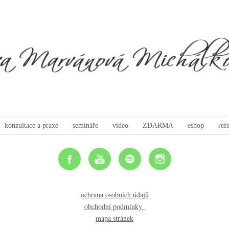
konzultace a praxe
semináře
video
ZDARMA
eshop
ref
ochrana osobních údajů
obchodní podmínky
mapa stránek