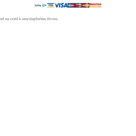
ě na cestě k smysluplnému životu