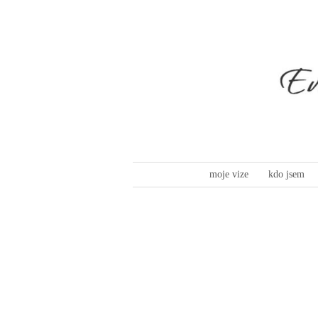
moje vize
kdo jsem