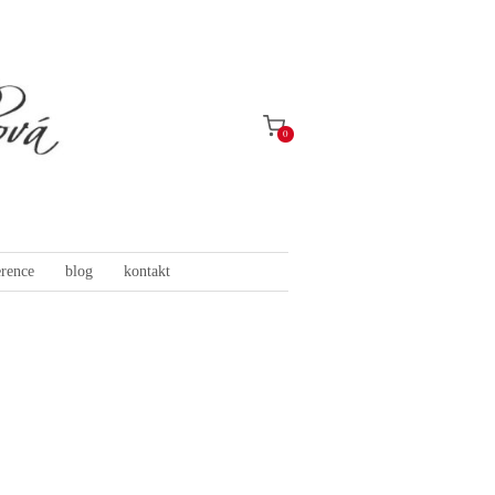
0
erence
blog
kontakt