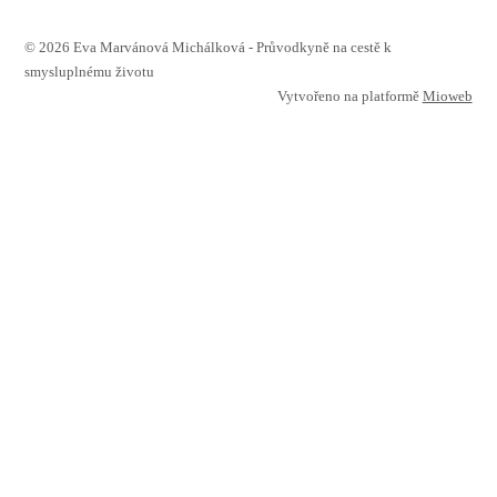
© 2026 Eva Marvánová Michálková - Průvodkyně na cestě k
smysluplnému životu
Vytvořeno na platformě
Mioweb