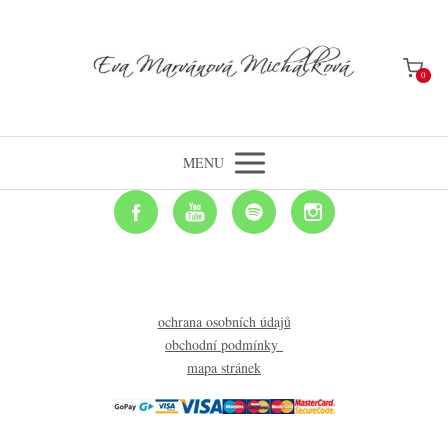
0
MENU
ochrana osobních údajů
obchodní podmínky
mapa stránek