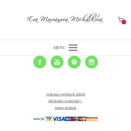
0
MENU
ochrana osobních údajů
obchodní podmínky
mapa stránek