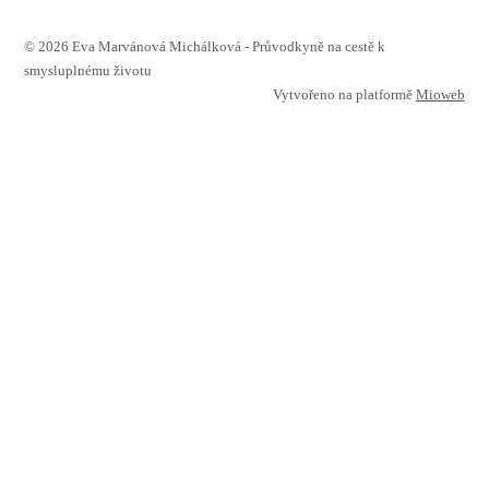
© 2026 Eva Marvánová Michálková - Průvodkyně na cestě k
smysluplnému životu
Vytvořeno na platformě
Mioweb