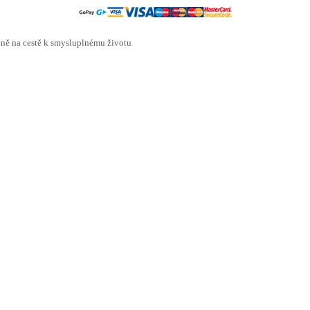
ě na cestě k smysluplnému životu