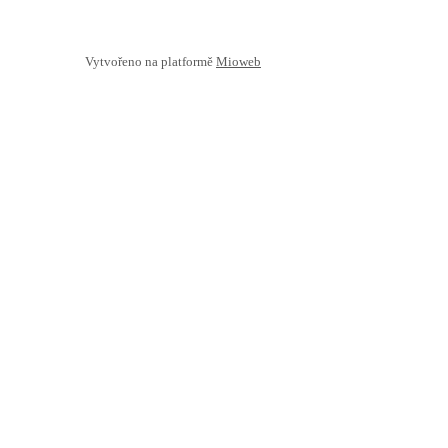
Vytvořeno na platformě
Mioweb