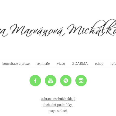
konzultace a praxe
semináře
video
ZDARMA
eshop
ref
ochrana osobních údajů
obchodní podmínky
mapa stránek