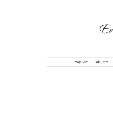
moje vize
kdo jsem