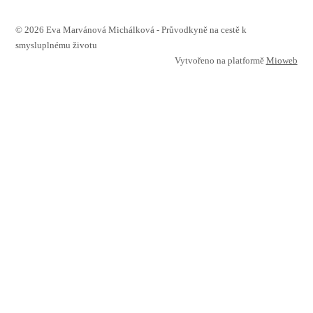
© 2026 Eva Marvánová Michálková - Průvodkyně na cestě k
smysluplnému životu
Vytvořeno na platformě
Mioweb