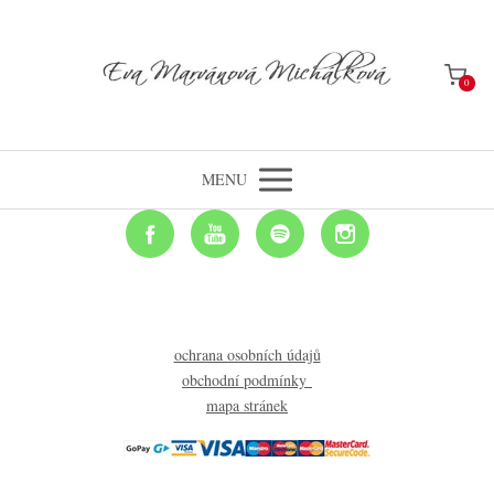
0
MENU
ochrana osobních údajů
obchodní podmínky
mapa stránek