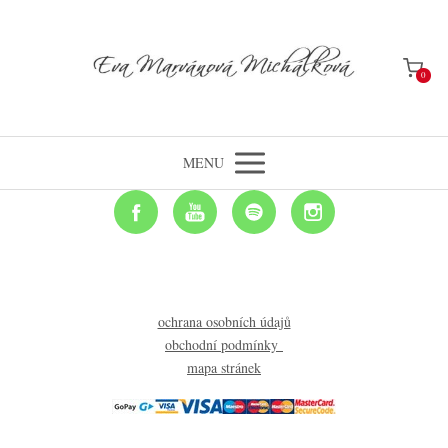
0
MENU
ochrana osobních údajů
obchodní podmínky
mapa stránek