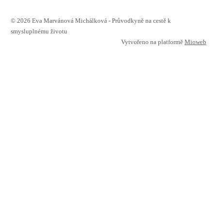
© 2026 Eva Marvánová Michálková - Průvodkyně na cestě k
smysluplnému životu
Vytvořeno na platformě
Mioweb