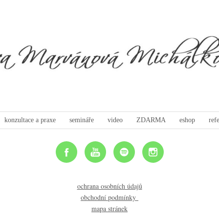
konzultace a praxe
semináře
video
ZDARMA
eshop
ref
ochrana osobních údajů
obchodní podmínky
mapa stránek