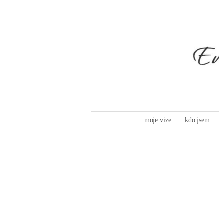
moje vize
kdo jsem