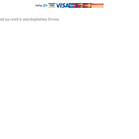
ě na cestě k smysluplnému životu