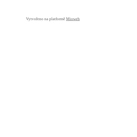
Vytvořeno na platformě
Mioweb