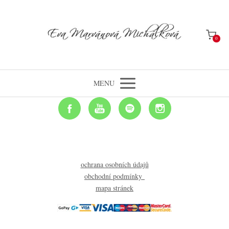
0
MENU
ochrana osobních údajů
obchodní podmínky
mapa stránek