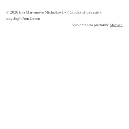
© 2026 Eva Marvánová Michálková - Průvodkyně na cestě k
smysluplnému životu
Vytvořeno na platformě
Mioweb