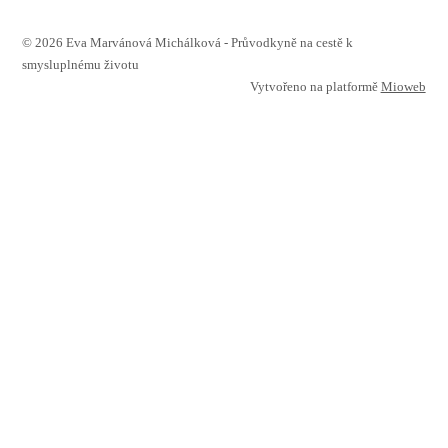
© 2026 Eva Marvánová Michálková - Průvodkyně na cestě k
smysluplnému životu
Vytvořeno na platformě
Mioweb