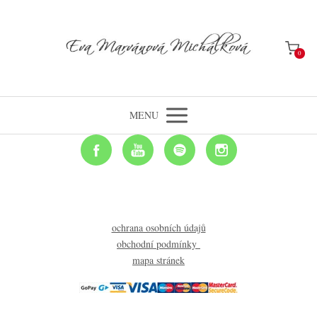
0
MENU
ochrana osobních údajů
obchodní podmínky
mapa stránek