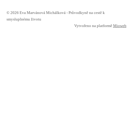
© 2026 Eva Marvánová Michálková - Průvodkyně na cestě k
smysluplnému životu
Vytvořeno na platformě
Mioweb