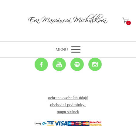
0
MENU
ochrana osobních údajů
obchodní podmínky
mapa stránek