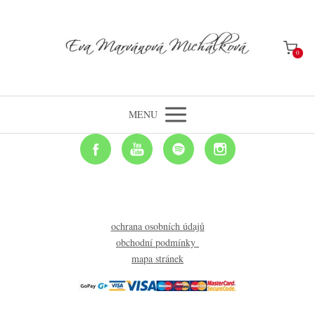
0
MENU
ochrana osobních údajů
obchodní podmínky
mapa stránek