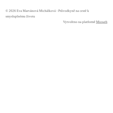
© 2026 Eva Marvánová Michálková - Průvodkyně na cestě k
smysluplnému životu
Vytvořeno na platformě
Mioweb