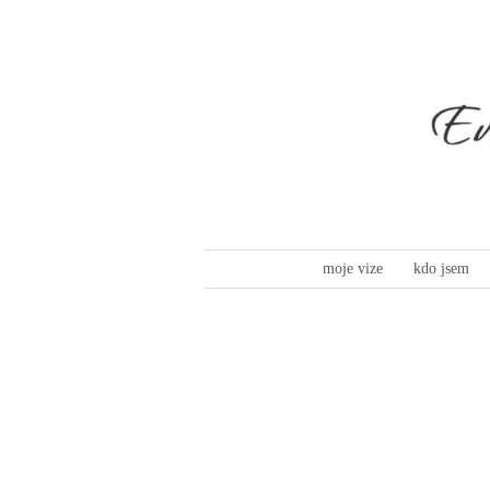
moje vize
kdo jsem