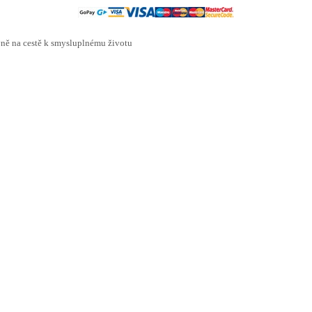
ě na cestě k smysluplnému životu