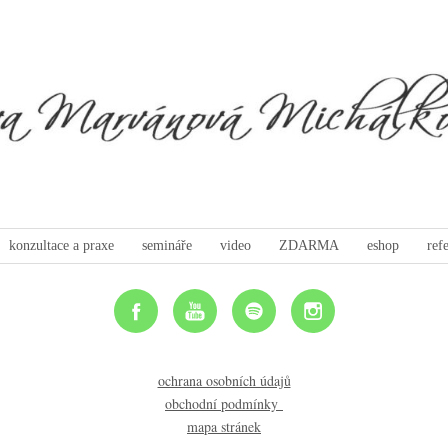
konzultace a praxe
semináře
video
ZDARMA
eshop
ref
ochrana osobních údajů
obchodní podmínky
mapa stránek