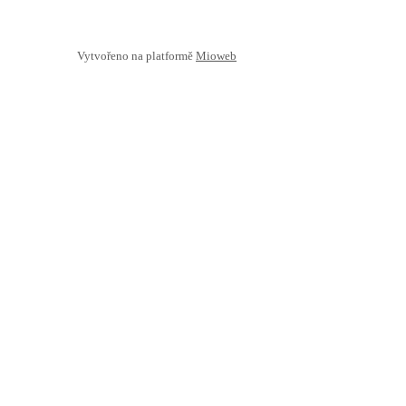
Vytvořeno na platformě
Mioweb