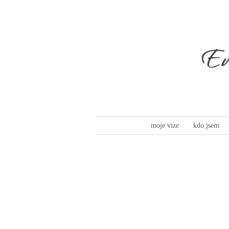
moje vize
kdo jsem