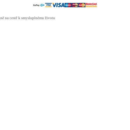
ě na cestě k smysluplnému životu