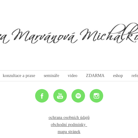
konzultace a praxe
semináře
video
ZDARMA
eshop
ref
ochrana osobních údajů
obchodní podmínky
mapa stránek