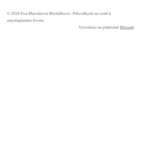
© 2026 Eva Marvánová Michálková - Průvodkyně na cestě k
smysluplnému životu
Vytvořeno na platformě
Mioweb