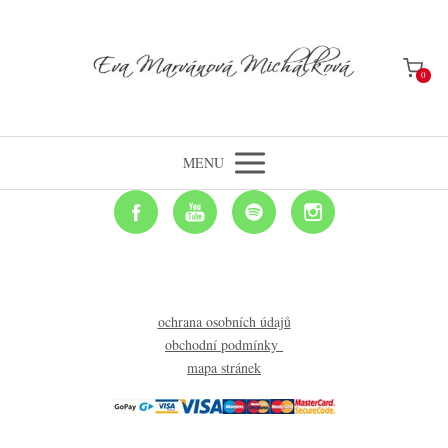
0
MENU
ochrana osobních údajů
obchodní podmínky
mapa stránek