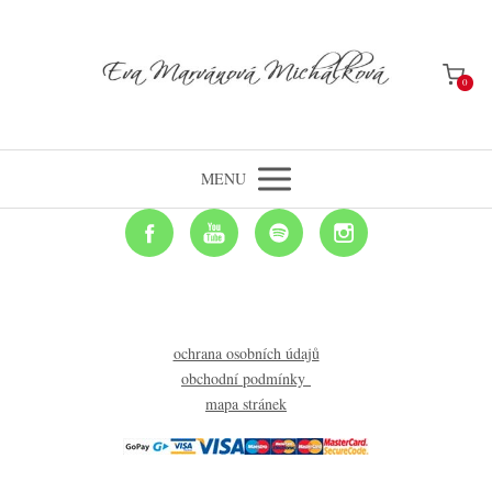
0
MENU
ochrana osobních údajů
obchodní podmínky
mapa stránek