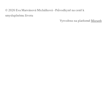
© 2026 Eva Marvánová Michálková - Průvodkyně na cestě k
smysluplnému životu
Vytvořeno na platformě
Mioweb