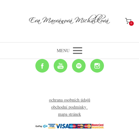
0
MENU
ochrana osobních údajů
obchodní podmínky
mapa stránek