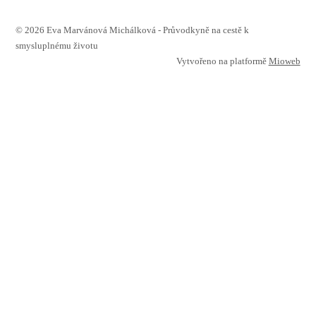
© 2026 Eva Marvánová Michálková - Průvodkyně na cestě k
smysluplnému životu
Vytvořeno na platformě
Mioweb