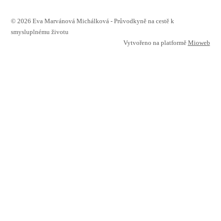
© 2026 Eva Marvánová Michálková - Průvodkyně na cestě k
smysluplnému životu
Vytvořeno na platformě
Mioweb