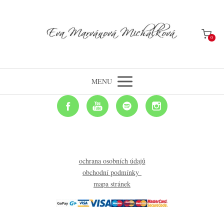
0
MENU
ochrana osobních údajů
obchodní podmínky
mapa stránek