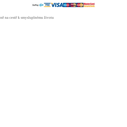
ě na cestě k smysluplnému životu