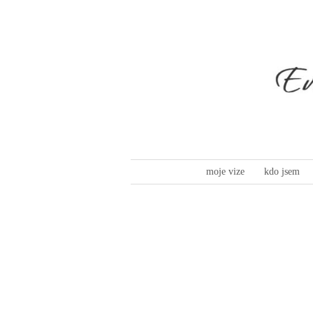
moje vize
kdo jsem