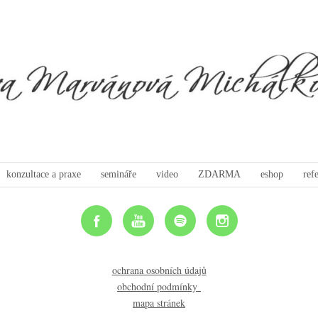
konzultace a praxe
semináře
video
ZDARMA
eshop
ref
ochrana osobních údajů
obchodní podmínky
mapa stránek