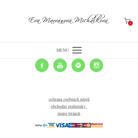
0
MENU
ochrana osobních údajů
obchodní podmínky
mapa stránek