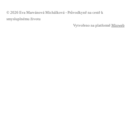
© 2026 Eva Marvánová Michálková - Průvodkyně na cestě k
smysluplnému životu
Vytvořeno na platformě
Mioweb