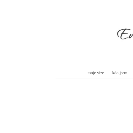
moje vize
kdo jsem