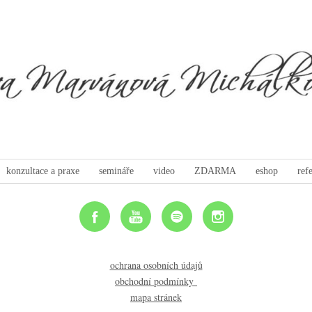
konzultace a praxe
semináře
video
ZDARMA
eshop
ref
ochrana osobních údajů
obchodní podmínky
mapa stránek