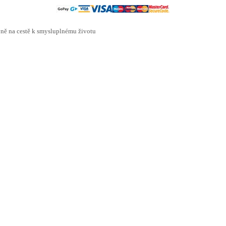
ě na cestě k smysluplnému životu