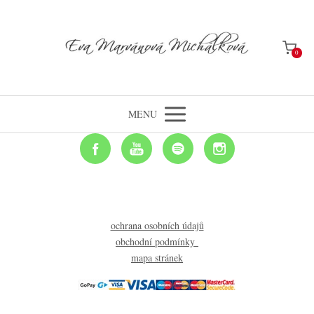
0
MENU
ochrana osobních údajů
obchodní podmínky
mapa stránek