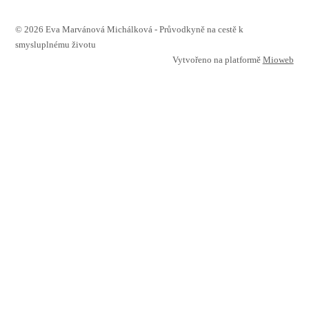
© 2026 Eva Marvánová Michálková - Průvodkyně na cestě k
smysluplnému životu
Vytvořeno na platformě
Mioweb