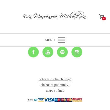
0
MENU
ochrana osobních údajů
obchodní podmínky
mapa stránek