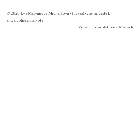
© 2026 Eva Marvánová Michálková - Průvodkyně na cestě k
smysluplnému životu
Vytvořeno na platformě
Mioweb