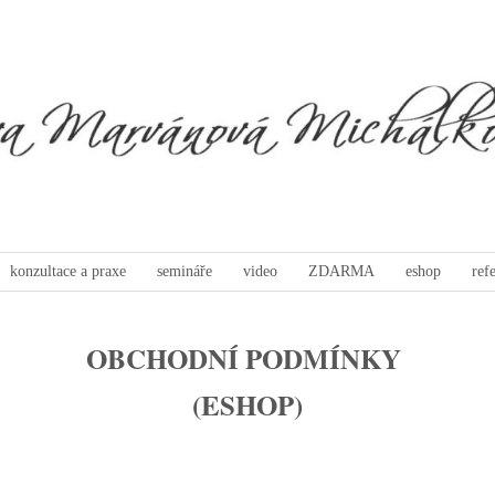
konzultace a praxe
semináře
video
ZDARMA
eshop
ref
OBCHODNÍ PODMÍNKY
(ESHOP)