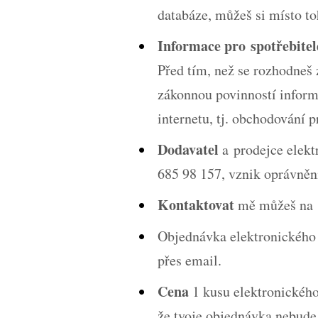
databáze, můžeš si místo t
Informace pro spotřebitel
Před tím, než se rozhodneš 
zákonnou povinností inform
internetu, tj. obchodování 
Dodavatel
a prodejce elekt
685 98 157, vznik oprávně
Kontaktovat
mě můžeš na 
Objednávka elektronického 
přes email.
Cena
1 kusu elektronického 
že tvoje objednávka nebude