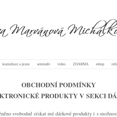
konzultace a praxe
semináře
video
ZDARMA
eshop
ref
OBCHODNÍ PODMÍNKY
KTRONICKÉ PRODUKTY V SEKCI D
žněno svobodně získat mé dárkové produkty i s možnost