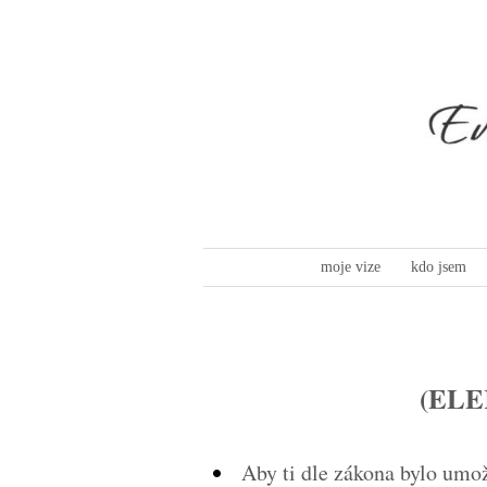
moje vize
kdo jsem
(ELE
Aby ti dle zákona bylo umo