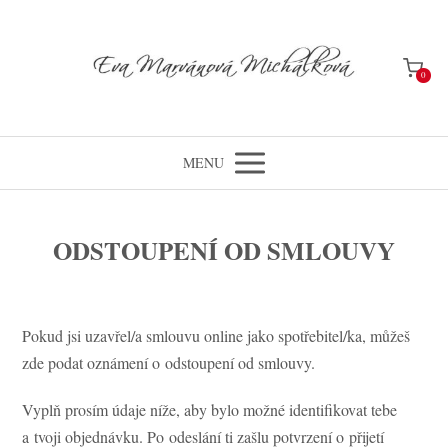
0
MENU
ODSTOUPENÍ OD SMLOUVY
Pokud jsi uzavřel/a smlouvu online jako spotřebitel/ka, můžeš
zde podat oznámení o odstoupení od smlouvy.
Vyplň prosím údaje níže, aby bylo možné identifikovat tebe
a tvoji objednávku. Po odeslání ti zašlu potvrzení o přijetí