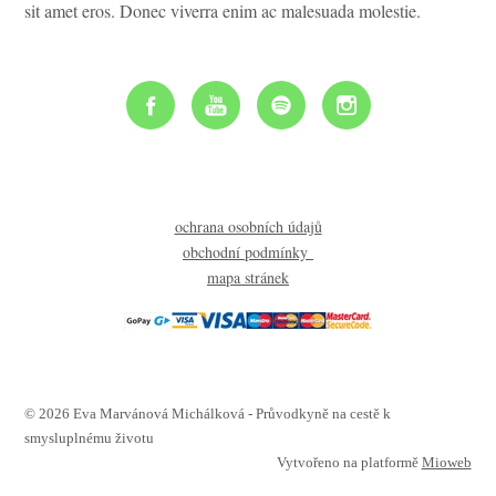
sit amet eros. Donec viverra enim ac malesuada molestie.
ochrana osobních údajů
obchodní podmínky
mapa stránek
© 2026 Eva Marvánová Michálková - Průvodkyně na cestě k
smysluplnému životu
Vytvořeno na platformě
Mioweb