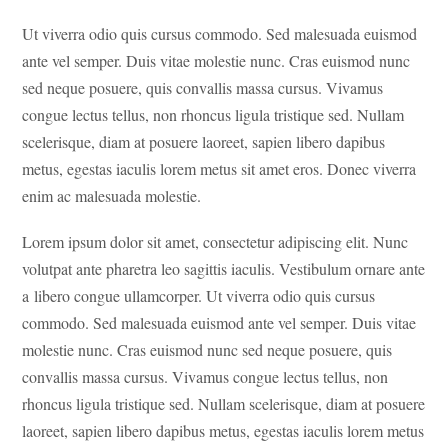
Ut viverra odio quis cursus commodo. Sed malesuada euismod
ante vel semper. Duis vitae molestie nunc. Cras euismod nunc
sed neque posuere, quis convallis massa cursus. Vivamus
congue lectus tellus, non rhoncus ligula tristique sed. Nullam
scelerisque, diam at posuere laoreet, sapien libero dapibus
metus, egestas iaculis lorem metus sit amet eros. Donec viverra
enim ac malesuada molestie.
Lorem ipsum dolor sit amet, consectetur adipiscing elit. Nunc
volutpat ante pharetra leo sagittis iaculis. Vestibulum ornare ante
a libero congue ullamcorper. Ut viverra odio quis cursus
commodo. Sed malesuada euismod ante vel semper. Duis vitae
molestie nunc. Cras euismod nunc sed neque posuere, quis
convallis massa cursus. Vivamus congue lectus tellus, non
rhoncus ligula tristique sed. Nullam scelerisque, diam at posuere
laoreet, sapien libero dapibus metus, egestas iaculis lorem metus