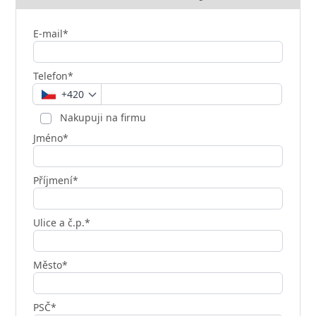
E-mail*
Telefon*
+420
Nakupuji na firmu
Jméno*
Příjmení*
Ulice a č.p.*
Město*
PSČ*