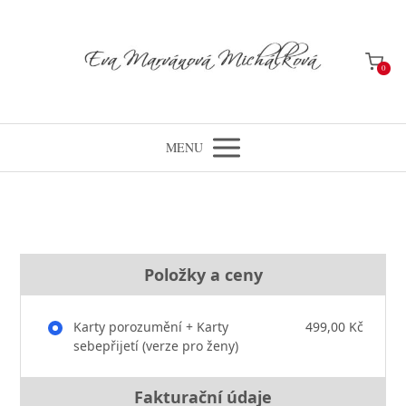
0
MENU
Položky a ceny
Karty porozumění + Karty
499,00 Kč
sebepřijetí (verze pro ženy)
Fakturační údaje