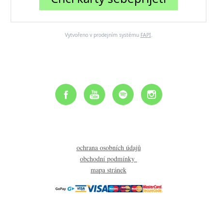
Vytvořeno v prodejním systému
FAPI
.
ochrana osobních údajů
obchodní podmínky
mapa stránek