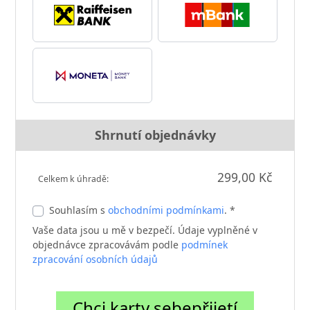
Shrnutí objednávky
299,00 Kč
Celkem k úhradě:
Souhlasím s
obchodními podmínkami
. *
Vaše data jsou u mě v bezpečí. Údaje vyplněné v
objednávce zpracovávám podle
podmínek
zpracování osobních údajů
Chci karty sebepřijetí