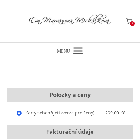
0
MENU
Položky a ceny
Karty sebepřijetí (verze pro ženy)
299,00 Kč
Fakturační údaje