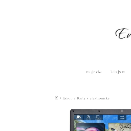
moje vize
kdo jsem
/
Eshop
/
Karty
/
elektronické