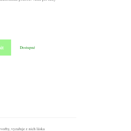
it
Dostupné
tvorby, vyzařuje z nich láska