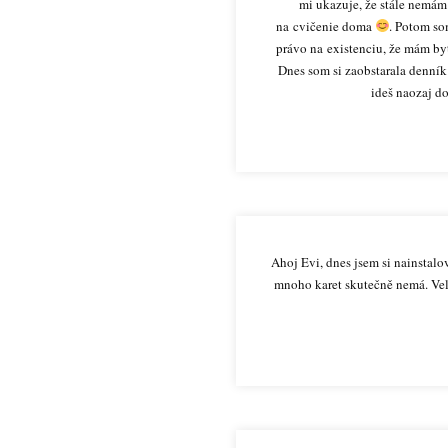
mi ukazuje, že stále nemám
na cvičenie doma
. Potom so
právo na existenciu, že mám byť
Dnes som si zaobstarala denník
ideš naozaj do
Ahoj Evi, dnes jsem si nainstalo
mnoho karet skutečně nemá. Velm