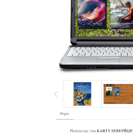
Popis
KARTY SEBEPŘIJETÍ –
Představuji vám